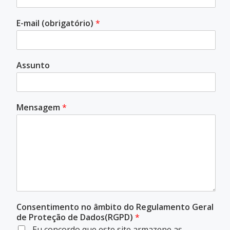
E-mail (obrigatório)
*
Assunto
Mensagem
*
Consentimento no âmbito do Regulamento Geral
de Proteção de Dados(RGPD)
*
Eu concordo que este site armazene as