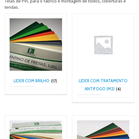
Telas de PVC para o fabrico e montagem de toldos, coberturas e
tendas.
LIDER COM BRILHO
(17)
LIDER COM TRATAMENTO
ANTIFOGO (M2)
(4)