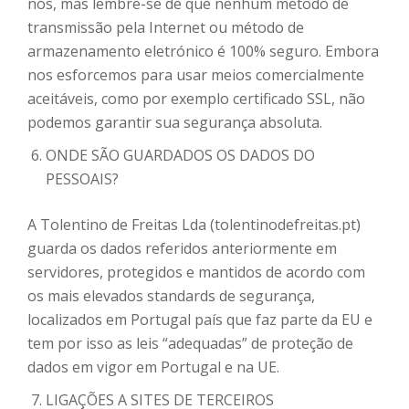
nós, mas lembre-se de que nenhum método de
transmissão pela Internet ou método de
armazenamento eletrónico é 100% seguro. Embora
nos esforcemos para usar meios comercialmente
aceitáveis, como por exemplo certificado SSL, não
podemos garantir sua segurança absoluta.
ONDE SÃO GUARDADOS OS DADOS DO
PESSOAIS?
A Tolentino de Freitas Lda (tolentinodefreitas.pt)
guarda os dados referidos anteriormente em
servidores, protegidos e mantidos de acordo com
os mais elevados standards de segurança,
localizados em Portugal país que faz parte da EU e
tem por isso as leis “adequadas” de proteção de
dados em vigor em Portugal e na UE.
LIGAÇÕES A SITES DE TERCEIROS