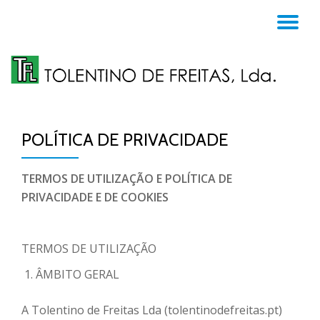
TO
Skip
to
NA
content
POLÍTICA DE PRIVACIDADE
TERMOS DE UTILIZAÇÃO E POLÍTICA DE
PRIVACIDADE E DE COOKIES
TERMOS DE UTILIZAÇÃO
ÂMBITO GERAL
A Tolentino de Freitas Lda (tolentinodefreitas.pt)