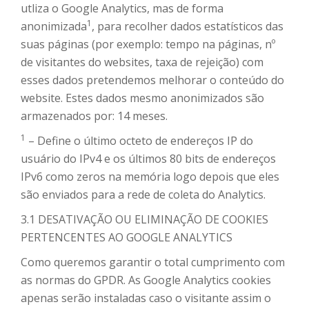
utliza o Google Analytics, mas de forma
1
anonimizada
, para recolher dados estatísticos das
suas páginas (por exemplo: tempo na páginas, nº
de visitantes do websites, taxa de rejeição) com
esses dados pretendemos melhorar o conteúdo do
website. Estes dados mesmo anonimizados são
armazenados por: 14 meses.
1
– Define o último octeto de endereços IP do
usuário do IPv4 e os últimos 80 bits de endereços
IPv6 como zeros na memória logo depois que eles
são enviados para a rede de coleta do Analytics.
3.1 DESATIVAÇÃO OU ELIMINAÇÃO DE COOKIES
PERTENCENTES AO GOOGLE ANALYTICS
Como queremos garantir o total cumprimento com
as normas do GPDR. As Google Analytics cookies
apenas serão instaladas caso o visitante assim o