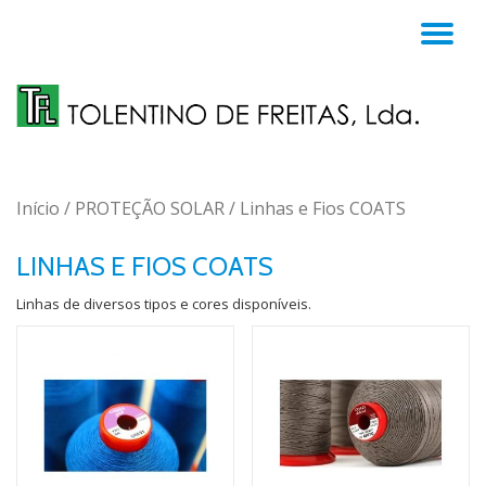
TO
Skip
to
NA
content
Início
/
PROTEÇÃO SOLAR
/ Linhas e Fios COATS
LINHAS E FIOS COATS
Linhas de diversos tipos e cores disponíveis.