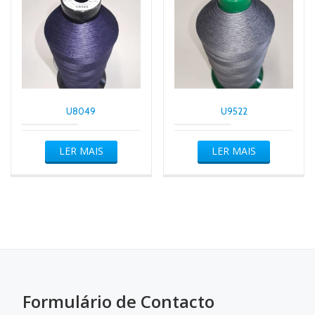
U8049
U9522
LER MAIS
LER MAIS
Formulário de Contacto