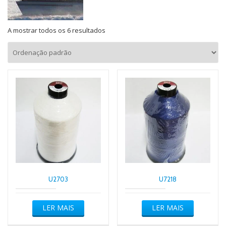
A mostrar todos os 6 resultados
U2703
U7218
LER MAIS
LER MAIS