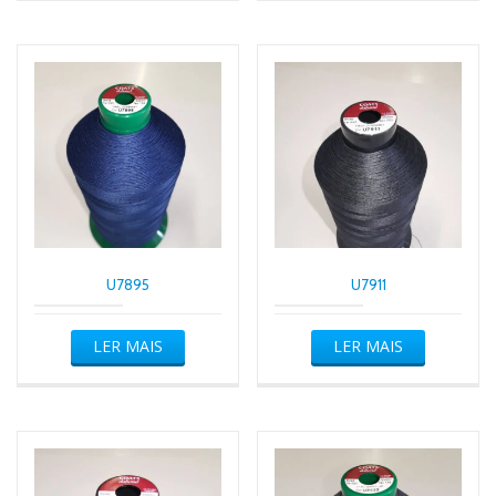
U7895
U7911
LER MAIS
LER MAIS