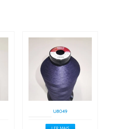
U8049
LER MAIS