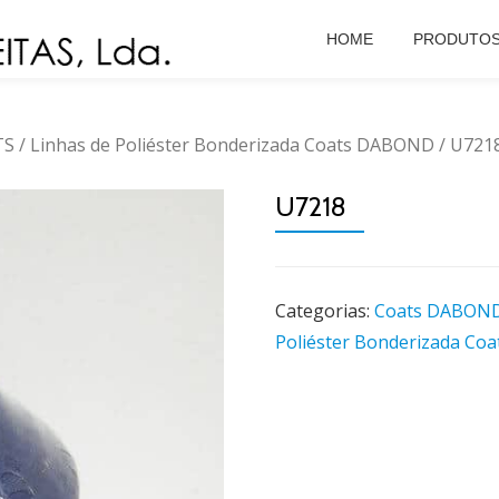
HOME
PRODUTO
TS
/
Linhas de Poliéster Bonderizada Coats DABOND
/ U721
U7218
Categorias:
Coats DABOND 
Poliéster Bonderizada C