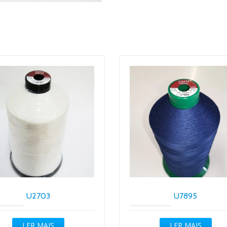
U2703
U7895
LER MAIS
LER MAIS