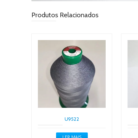
Produtos Relacionados
U9522
LER MAIS