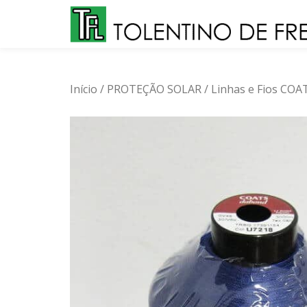
Skip
to
content
Início
/
PROTEÇÃO SOLAR
/
Linhas e Fios COA