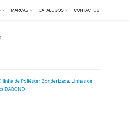
S
MARCAS
CATÁLOGOS
CONTACTOS
8
linha de Poliéster Bonderizada
,
Linhas de
oats DABOND