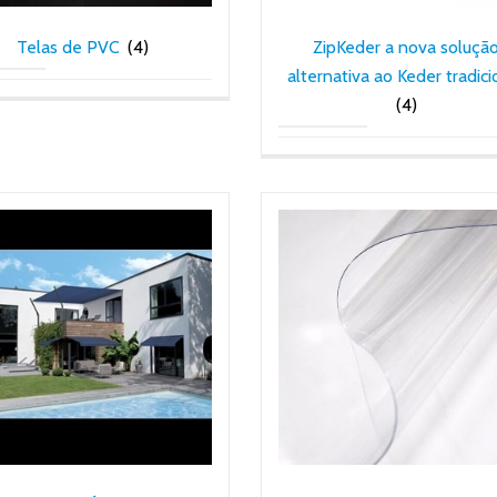
Telas de PVC
(4)
ZipKeder a nova soluçã
alternativa ao Keder tradici
(4)