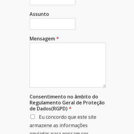
Assunto
Mensagem
*
Consentimento no âmbito do
Regulamento Geral de Proteção
de Dados(RGPD)
*
Eu concordo que este site
armazene as informações
enviadas para possam ser