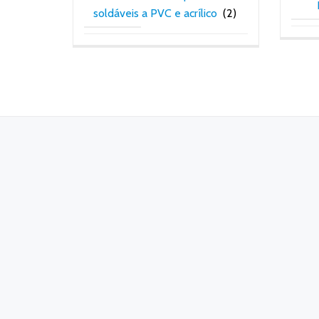
soldáveis a PVC e acrílico
(2)