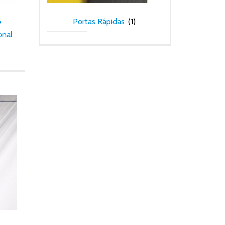
o
Portas Rápidas
(1)
onal