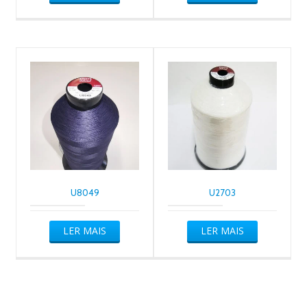
U8049
U2703
LER MAIS
LER MAIS