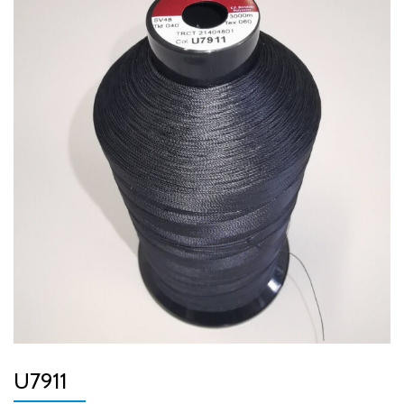
U7911