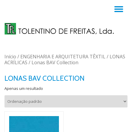
TO
Skip
to
NA
content
Início
/
ENGENHARIA E ARQUITETURA TÊXTIL
/
LONAS
ACRÍLICAS
/ Lonas BAV Collection
LONAS BAV COLLECTION
Apenas um resultado