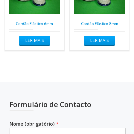
Cordão Elástico 6mm
Cordão Elástico 8mm
LER MAIS
LER MAIS
Formulário de Contacto
Nome (obrigatório)
*