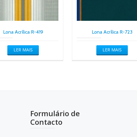
Lona Acrílica R-419
Lona Acrílica R-723
LER MAIS
LER MAIS
Formulário de
Contacto