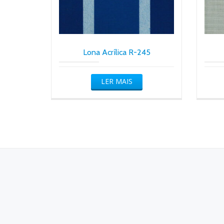
Lona Acrílica R-245
LER MAIS