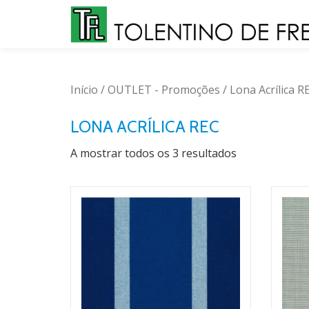
Skip
to
content
Início
/
OUTLET - Promoções
/ Lona Acrílica R
LONA ACRÍLICA REC
A mostrar todos os 3 resultados