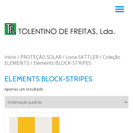
TO
Skip
to
NA
content
Início
/
PROTEÇÃO SOLAR
/
Lona SATTLER
/
Coleção
ELEMENTS
/ Elements BLOCK-STRIPES
ELEMENTS BLOCK-STRIPES
Apenas um resultado