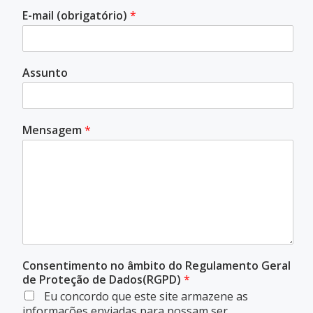
E-mail (obrigatório)
*
Assunto
Mensagem
*
Consentimento no âmbito do Regulamento Geral
de Proteção de Dados(RGPD)
*
Eu concordo que este site armazene as
informações enviadas para possam ser