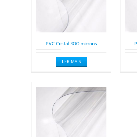
PVC Cristal 300 microns
P
LER MAIS