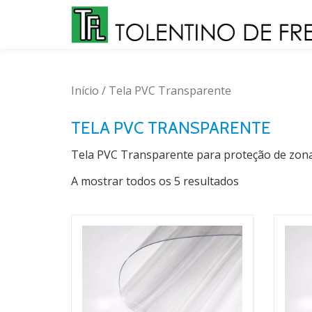
Skip
to
content
Início
/ Tela PVC Transparente
TELA PVC TRANSPARENTE
Tela PVC Transparente para proteção de zonas
A mostrar todos os 5 resultados