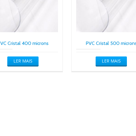
VC Cristal 400 microns
PVC Cristal 500 micron
LER MAIS
LER MAIS