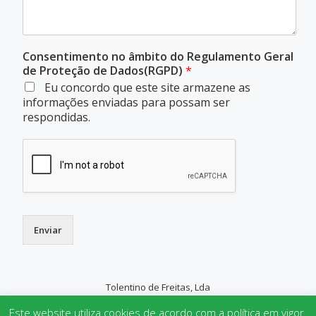
Consentimento no âmbito do Regulamento Geral
de Proteção de Dados(RGPD)
*
Eu concordo que este site armazene as
informações enviadas para possam ser
respondidas.
Enviar
Tolentino de Freitas, Lda
SECONDARY
Este website utiliza cookies de acordo com a política em vigor.