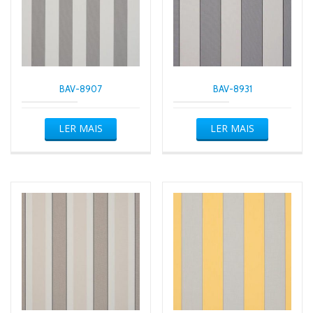
BAV-8907
BAV-8931
LER MAIS
LER MAIS