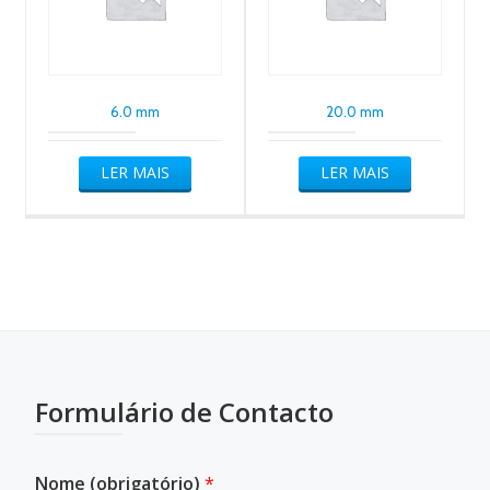
6.0 mm
20.0 mm
LER MAIS
LER MAIS
Formulário de Contacto
Nome (obrigatório)
*