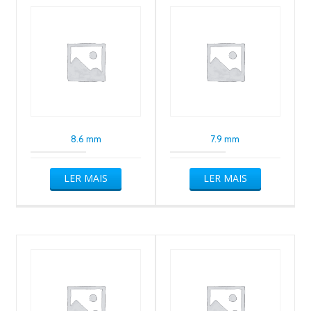
8.6 mm
7.9 mm
LER MAIS
LER MAIS