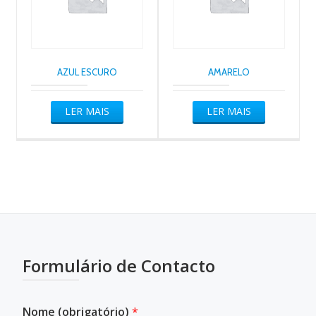
AZUL ESCURO
AMARELO
LER MAIS
LER MAIS
Formulário de Contacto
Nome (obrigatório)
*