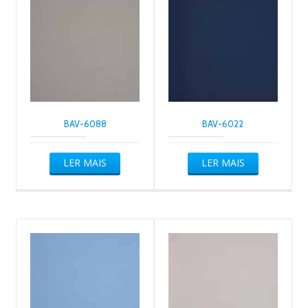
BAV-6088
BAV-6022
LER MAIS
LER MAIS