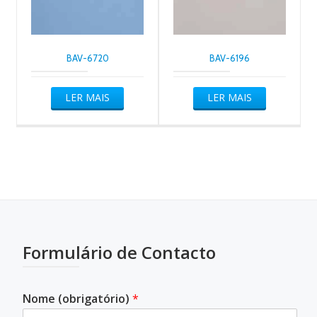
BAV-6720
BAV-6196
LER MAIS
LER MAIS
Formulário de Contacto
Nome (obrigatório)
*