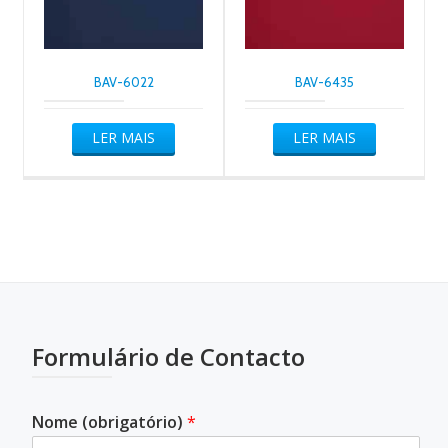
BAV-6022
BAV-6435
LER MAIS
LER MAIS
Formulário de Contacto
Nome (obrigatório)
*