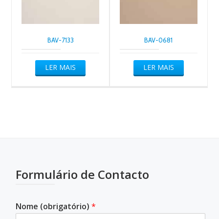
BAV-7133
BAV-0681
LER MAIS
LER MAIS
Formulário de Contacto
Nome (obrigatório)
*