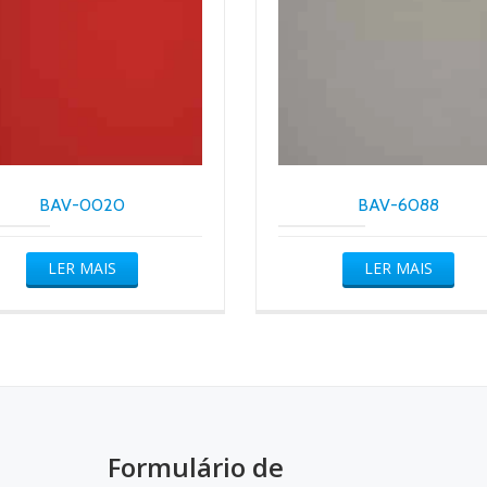
BAV-0020
BAV-6088
LER MAIS
LER MAIS
Formulário de