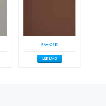
BAV-0613
LER MAIS