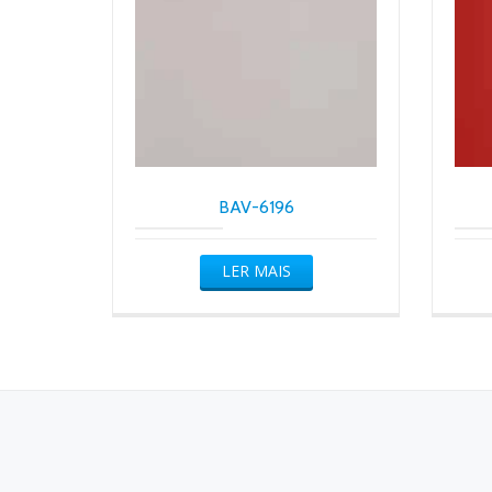
BAV-6196
LER MAIS