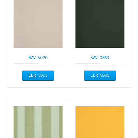
BAV-6020
BAV-0853
LER MAIS
LER MAIS