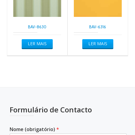
BAV-8630
BAV-6316
LER MAIS
LER MAIS
Formulário de Contacto
Nome (obrigatório)
*