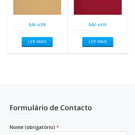
BAV-6318
BAV-6435
LER MAIS
LER MAIS
Formulário de Contacto
Nome (obrigatório)
*