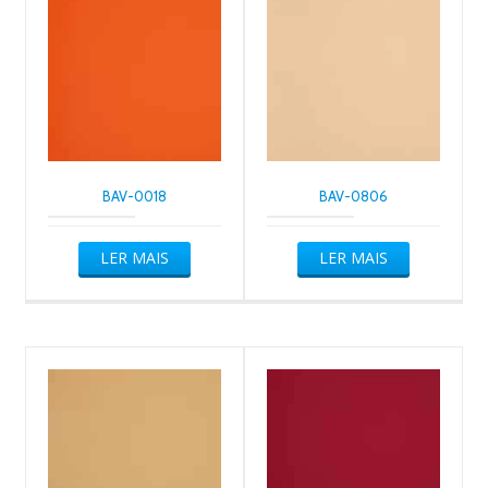
BAV-0018
BAV-0806
LER MAIS
LER MAIS