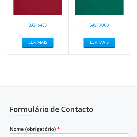
BAV-6435
BAV-0003
LER MAIS
LER MAIS
Formulário de Contacto
Nome (obrigatório)
*