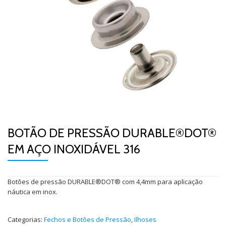
BOTÃO DE PRESSÃO DURABLE®DOT®
EM AÇO INOXIDÁVEL 316
Botões de pressão DURABLE®DOT® com 4,4mm para aplicação
náutica em inox.
Categorias:
Fechos e Botões de Pressão
,
Ilhoses