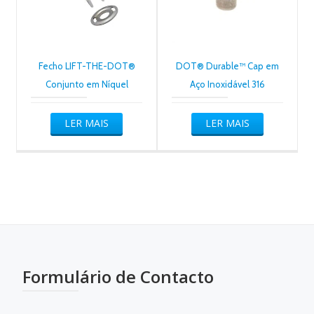
Fecho LIFT-THE-DOT®
DOT® Durable™ Cap em
Conjunto em Níquel
Aço Inoxidável 316
LER MAIS
LER MAIS
Formulário de Contacto