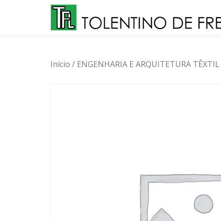
Skip
to
content
Início
/
ENGENHARIA E ARQUITETURA TÊXTIL