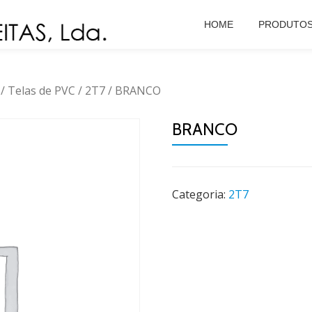
HOME
PRODUTO
/
Telas de PVC
/
2T7
/ BRANCO
BRANCO
Categoria:
2T7