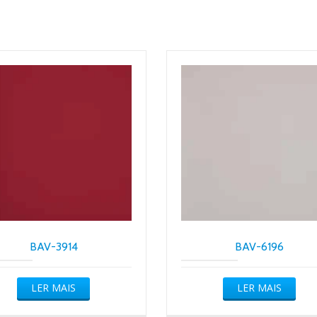
BAV-3914
BAV-6196
LER MAIS
LER MAIS