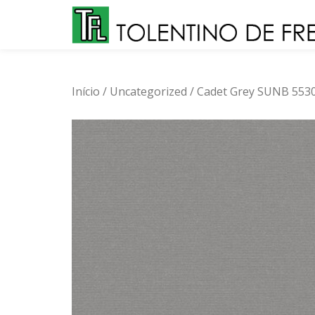
Skip
to
content
Início
/
Uncategorized
/ Cadet Grey SUNB 553