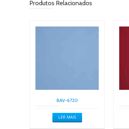
Produtos Relacionados
BAV-6720
LER MAIS