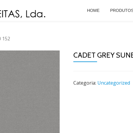
HOME
PRODUTO
0 152
CADET GREY SUNB
Categoria:
Uncategorized