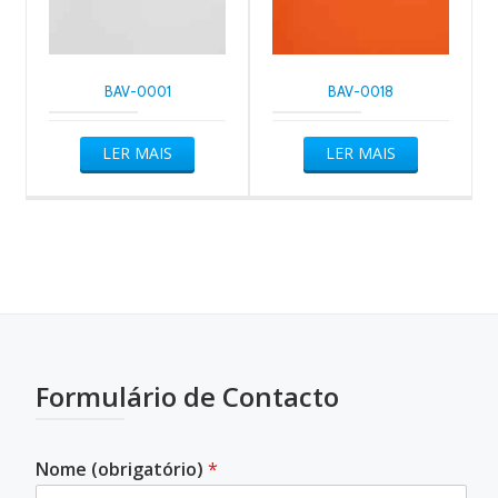
BAV-0001
BAV-0018
LER MAIS
LER MAIS
Formulário de Contacto
Nome (obrigatório)
*