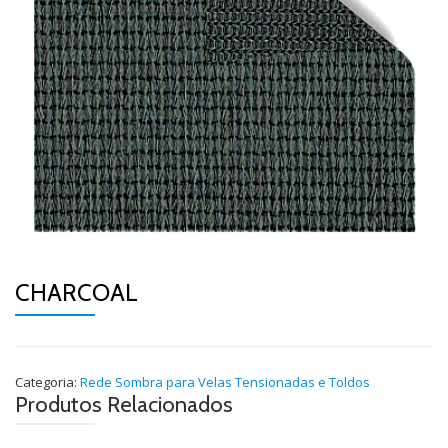
CHARCOAL
Categoria:
Rede Sombra para Velas Tensionadas e Toldos
Produtos Relacionados