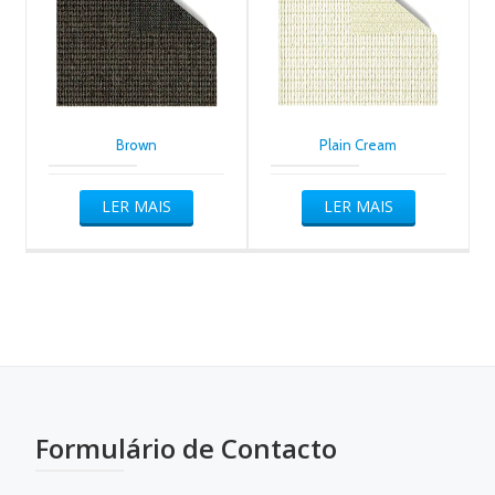
Brown
Plain Cream
LER MAIS
LER MAIS
Formulário de Contacto