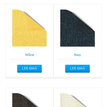
Yellow
Navy
LER MAIS
LER MAIS