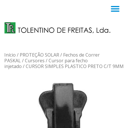
TO
Skip
to
NA
content
Início
/
PROTEÇÃO SOLAR
/
Fechos de Correr
PASKAL
/
Cursores
/
Cursor para fecho
injetado
/ CURSOR SIMPLES PLASTICO PRETO C/T 9MM