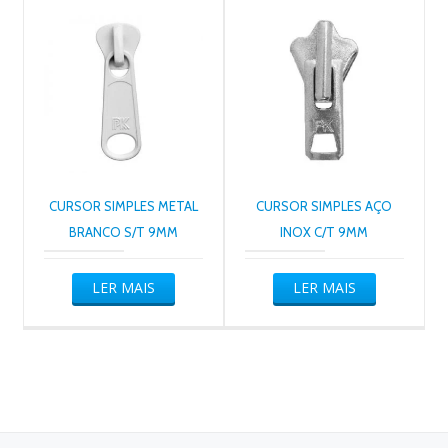
CURSOR SIMPLES METAL
CURSOR SIMPLES AÇO
BRANCO S/T 9MM
INOX C/T 9MM
LER MAIS
LER MAIS