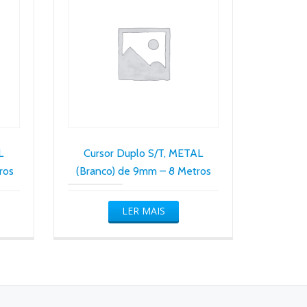
L
Cursor Duplo S/T, METAL
ros
(Branco) de 9mm – 8 Metros
LER MAIS