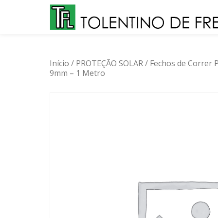
Skip
to
content
Início
/
PROTEÇÃO SOLAR
/
Fechos de Correr
9mm – 1 Metro