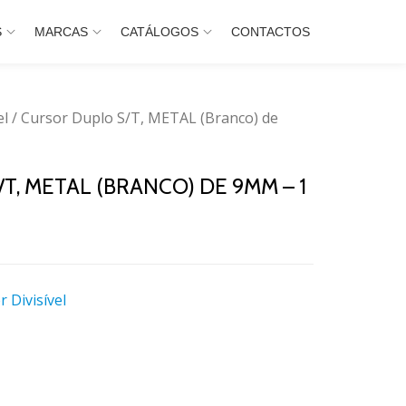
S
MARCAS
CATÁLOGOS
CONTACTOS
el
/ Cursor Duplo S/T, METAL (Branco) de
, METAL (BRANCO) DE 9MM – 1
 Divisível