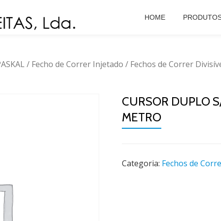
HOME
PRODUTO
 PASKAL
/
Fecho de Correr Injetado
/
Fechos de Correr Divisív
CURSOR DUPLO S/T
METRO
Categoria:
Fechos de Correr