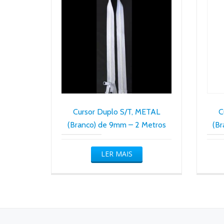
Cursor Duplo S/T, METAL
C
(Branco) de 9mm – 2 Metros
(B
LER MAIS