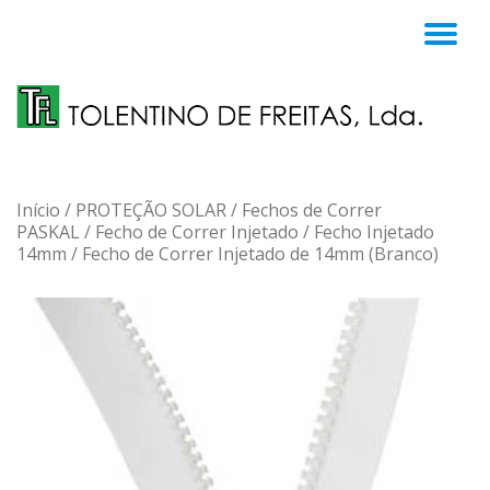
TO
Skip
to
NA
content
Início
/
PROTEÇÃO SOLAR
/
Fechos de Correr
PASKAL
/
Fecho de Correr Injetado
/
Fecho Injetado
14mm
/ Fecho de Correr Injetado de 14mm (Branco)