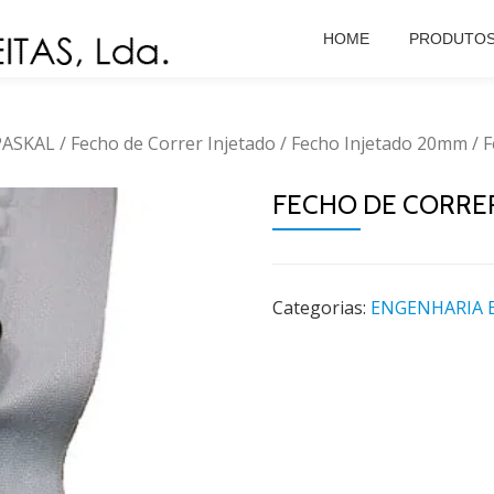
HOME
PRODUTO
 PASKAL
/
Fecho de Correr Injetado
/
Fecho Injetado 20mm
/ F
FECHO DE CORRER
Categorias:
ENGENHARIA E