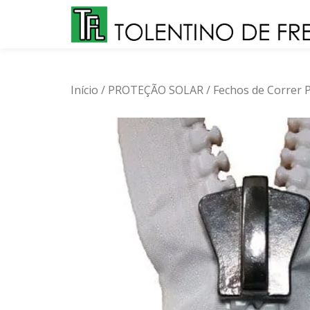
Skip
to
content
Início
/
PROTEÇÃO SOLAR
/
Fechos de Correr