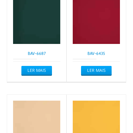
BAV-6687
BAV-6435
LER MAIS
LER MAIS