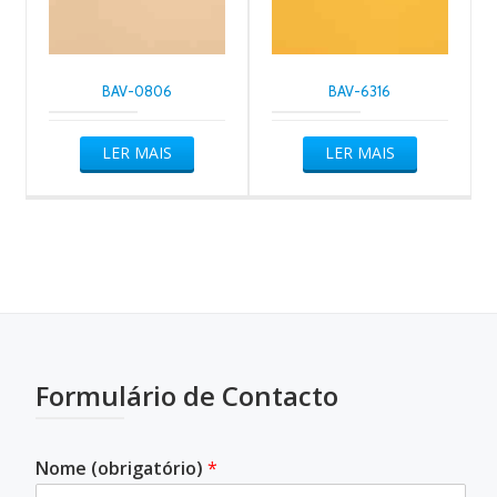
BAV-0806
BAV-6316
LER MAIS
LER MAIS
Formulário de Contacto
Nome (obrigatório)
*