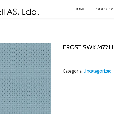
HOME
PRODUTO
FROST SWK M721 
Categoria:
Uncategorized