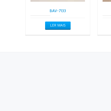
BAV-7133
LER MAIS