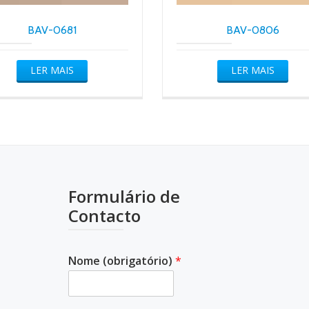
BAV-0681
BAV-0806
LER MAIS
LER MAIS
Formulário de
Contacto
Nome (obrigatório)
*