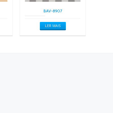
BAV-8907
LER MAIS