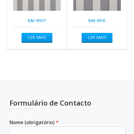
BAV-8907
BAV-8931
LER MAIS
LER MAIS
Formulário de Contacto
Nome (obrigatório)
*