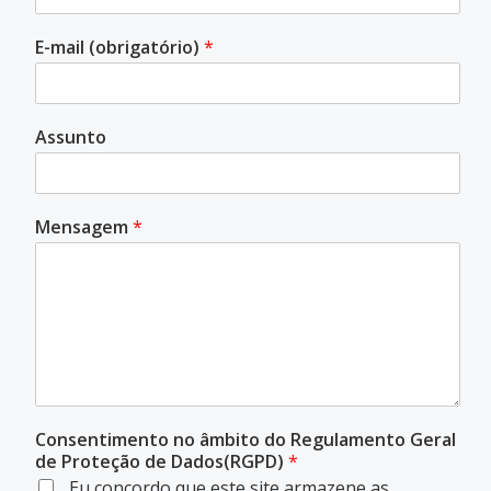
E-mail (obrigatório)
*
Assunto
Mensagem
*
Consentimento no âmbito do Regulamento Geral
de Proteção de Dados(RGPD)
*
Eu concordo que este site armazene as