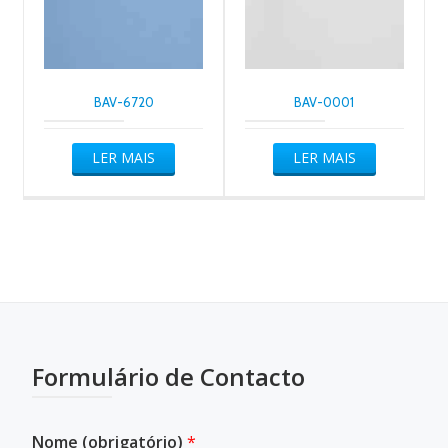
BAV-6720
BAV-0001
LER MAIS
LER MAIS
Formulário de Contacto
Nome (obrigatório)
*