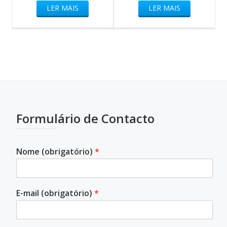
LER MAIS
LER MAIS
Formulário de Contacto
Nome (obrigatório)
*
E-mail (obrigatório)
*