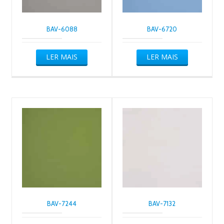
BAV-6088
BAV-6720
LER MAIS
LER MAIS
BAV-7244
BAV-7132