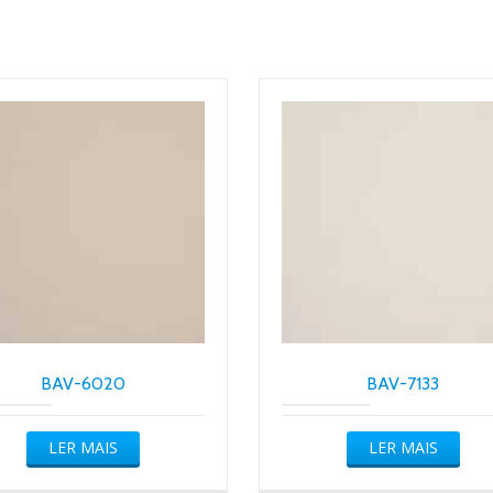
BAV-6020
BAV-7133
LER MAIS
LER MAIS