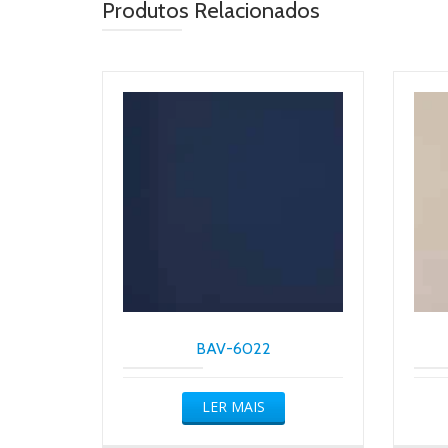
Produtos Relacionados
BAV-6022
LER MAIS