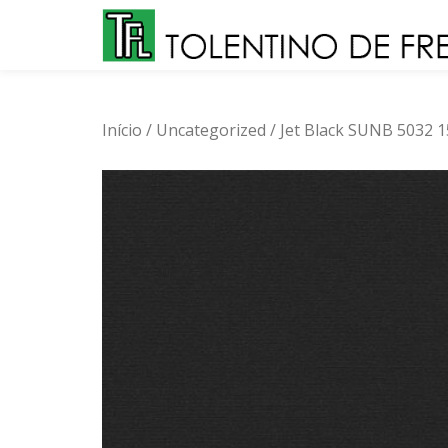
Skip
to
content
Início
/
Uncategorized
/ Jet Black SUNB 5032 