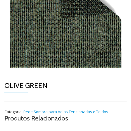
OLIVE GREEN
Categoria:
Rede Sombra para Velas Tensionadas e Toldos
Produtos Relacionados