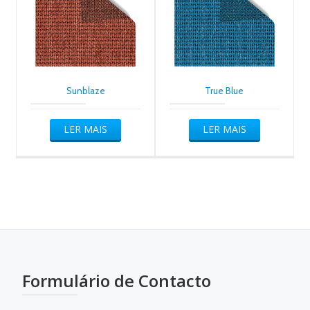
Sunblaze
True Blue
LER MAIS
LER MAIS
Formulário de Contacto