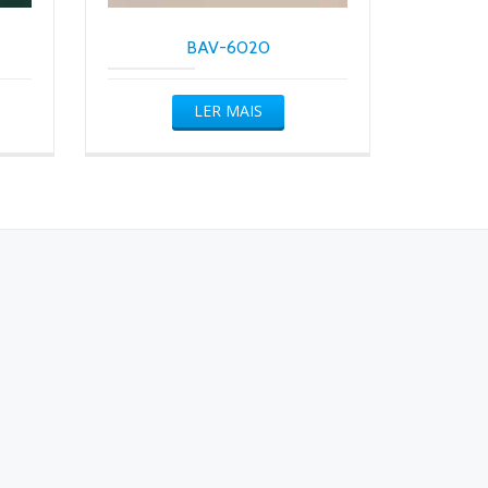
BAV-6020
LER MAIS