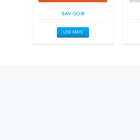
BAV-0018
LER MAIS