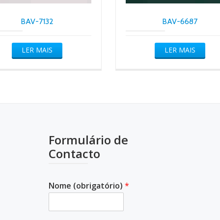
BAV-7132
BAV-6687
LER MAIS
LER MAIS
Formulário de
Contacto
Nome (obrigatório)
*