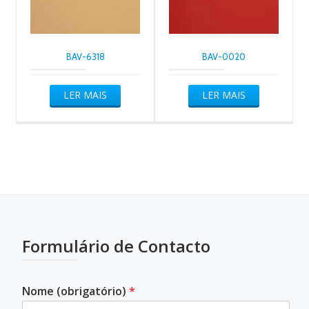
BAV-6318
BAV-0020
LER MAIS
LER MAIS
Formulário de Contacto
Nome (obrigatório)
*