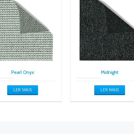
Pearl Onyx
Midnight
LER MAIS
LER MAIS