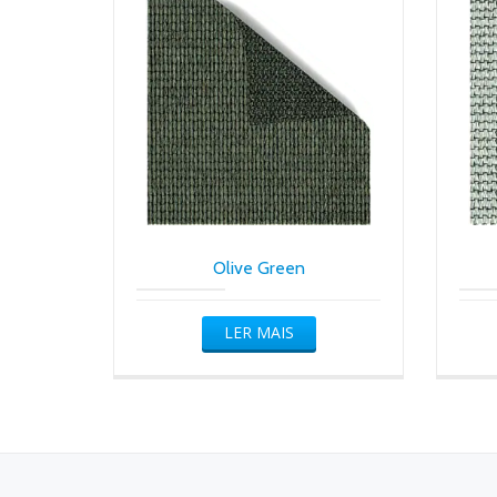
Olive Green
LER MAIS