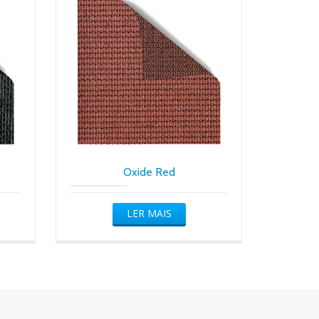
Oxide Red
LER MAIS