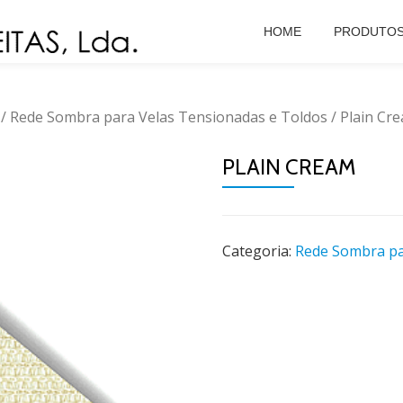
HOME
PRODUTO
/
Rede Sombra para Velas Tensionadas e Toldos
/ Plain Cr
PLAIN CREAM
Categoria:
Rede Sombra pa