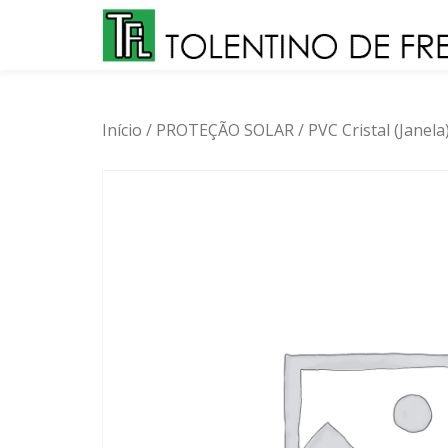
Skip
to
content
Início
/
PROTEÇÃO SOLAR
/
PVC Cristal (Janela