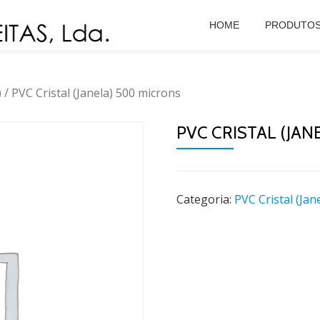
HOME
PRODUTO
)
/ PVC Cristal (Janela) 500 microns
PVC CRISTAL (JAN
Categoria:
PVC Cristal (Jan