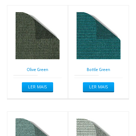
Olive Green
Bottle Green
LER MAIS
LER MAIS