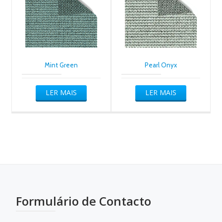
Mint Green
Pearl Onyx
LER MAIS
LER MAIS
Formulário de Contacto