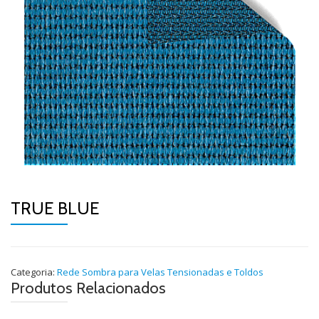
TRUE BLUE
Categoria:
Rede Sombra para Velas Tensionadas e Toldos
Produtos Relacionados