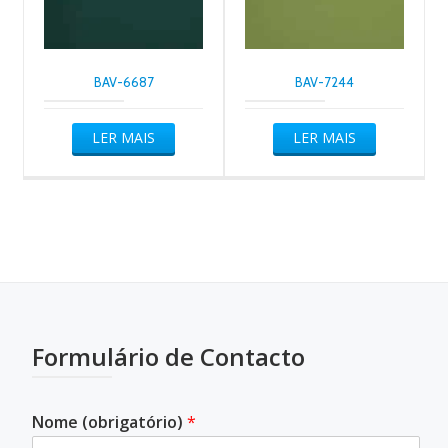
BAV-6687
BAV-7244
LER MAIS
LER MAIS
Formulário de Contacto
Nome (obrigatório)
*