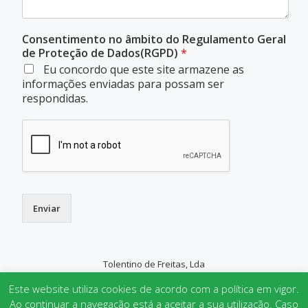
Consentimento no âmbito do Regulamento Geral
de Proteção de Dados(RGPD)
*
Eu concordo que este site armazene as
informações enviadas para possam ser
respondidas.
Enviar
Tolentino de Freitas, Lda
SECONDARY
Este website utiliza cookies de acordo com a política em vigor.
MENU
Ao continuar a navegação está a aceitar a sua utilização. Caso