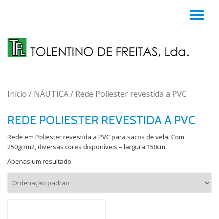
TO
Skip
to
NA
content
Início
/
NÁUTICA
/ Rede Poliester revestida a PVC
REDE POLIESTER REVESTIDA A PVC
Rede em Poliester revestida a PVC para sacos de vela. Com
250gr/m2, diversas cores disponíveis – largura 150cm.
Apenas um resultado