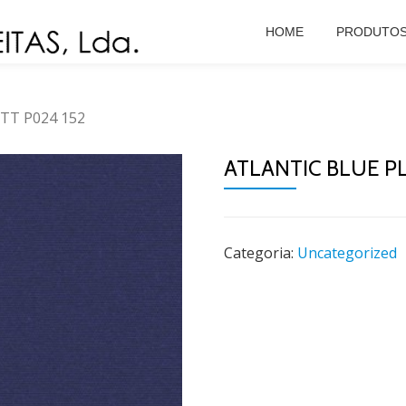
HOME
PRODUTO
NTT P024 152
ATLANTIC BLUE P
Categoria:
Uncategorized