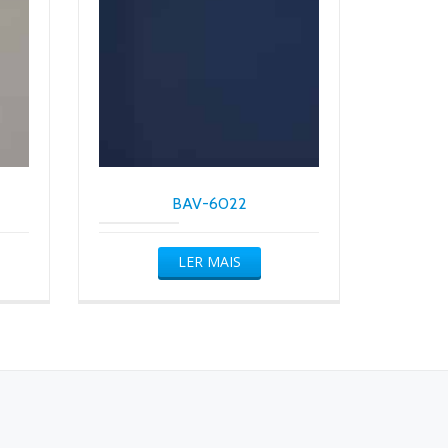
BAV-6022
LER MAIS