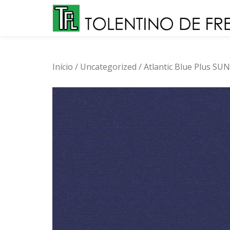
Skip
to
content
Início
/
Uncategorized
/ Atlantic Blue Plus SU