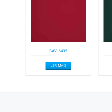
BAV-6435
LER MAIS