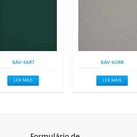
BAV-6687
BAV-6088
LER MAIS
LER MAIS
Formulário de