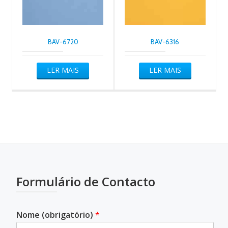
BAV-6720
BAV-6316
LER MAIS
LER MAIS
Formulário de Contacto
Nome (obrigatório)
*