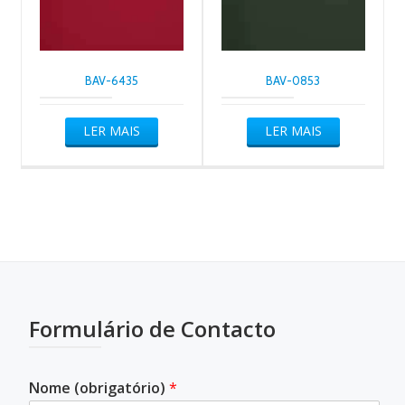
BAV-6435
BAV-0853
LER MAIS
LER MAIS
Formulário de Contacto
Nome (obrigatório)
*